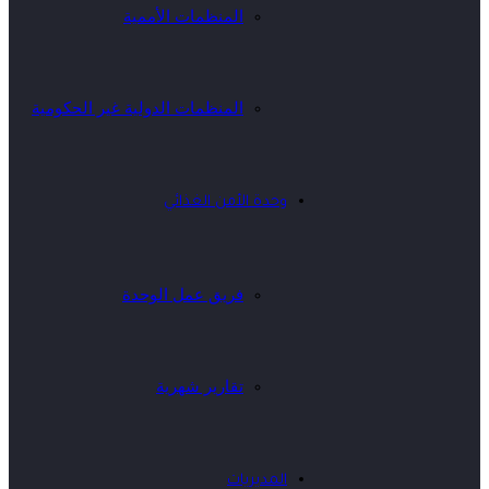
المنظمات الأممية
المنظمات الدولية غير الحكومية
وحدة الأمن الغذائي
فريق عمل الوحدة
تقارير شهرية
المديريات