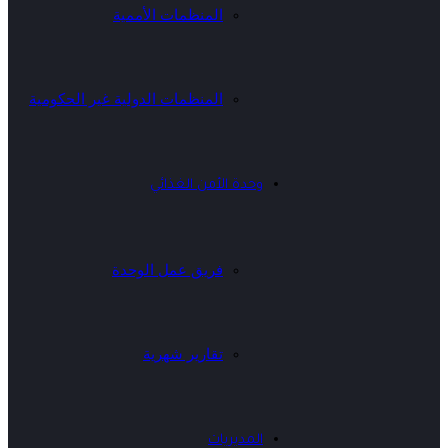
المنظمات الأممية
المنظمات الدولية غير الحكومية
وحدة الأمن الغذائي
فريق عمل الوحدة
تقارير شهرية
المديريات