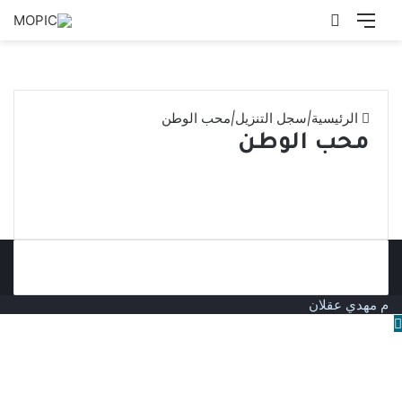
القائمة
بحث
عن
الرئيسية
|
سجل التنزيل
|
محب الوطن
محب الوطن
م مهدي عقلان
زر
الذهاب
إلى
الأعلى