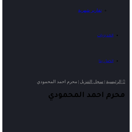
تقارير شهرية
المديريات
اتصل بنا
الرئيسية
|
سجل التنزيل
|
محرم احمد المحمودي
محرم احمد المحمودي