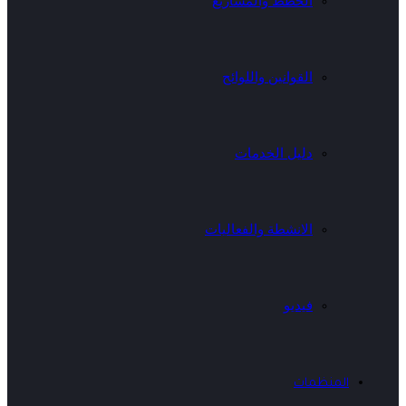
الخطط والمشاريع
القوانين واللوائح
دليل الخدمات
الانشطة والفعاليات
فيديو
المنظمات