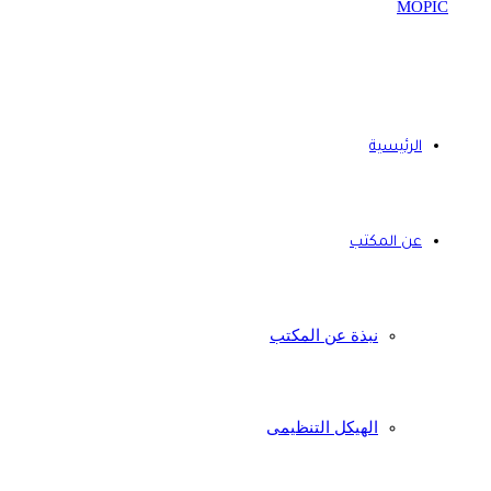
الرئيسية
عن المكتب
نبذة عن المكتب
الهيكل التنظيمى