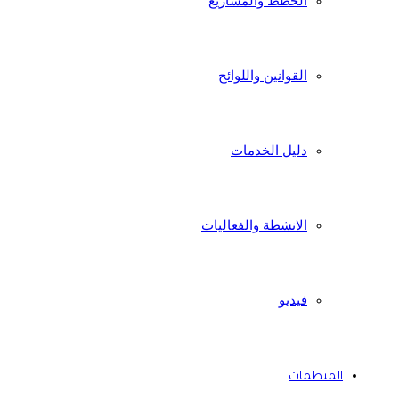
الخطط والمشاريع
القوانين واللوائح
دليل الخدمات
الانشطة والفعاليات
فيديو
المنظمات