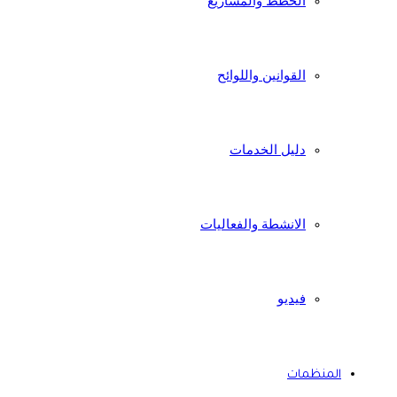
الخطط والمشاريع
القوانين واللوائح
دليل الخدمات
الانشطة والفعاليات
فيديو
المنظمات