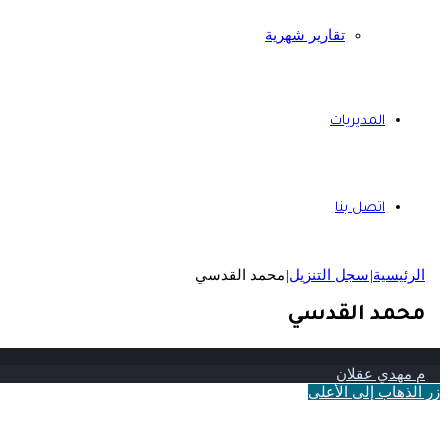
تقارير شهرية
المديريات
اتصل بنا
الرئيسية
|
سجل التنزيل
|
محمد القدسي
محمد القدسي
م مهدي عقلان
زر الذهاب إلى الأعلى