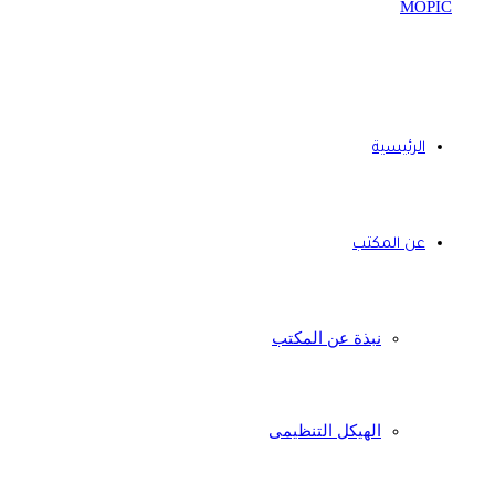
الرئيسية
عن المكتب
نبذة عن المكتب
الهيكل التنظيمى