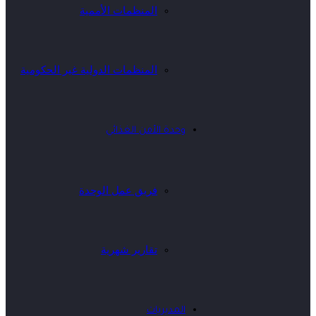
المنظمات الأممية
المنظمات الدولية غير الحكومية
وحدة الأمن الغذائي
فريق عمل الوحدة
تقارير شهرية
المديريات