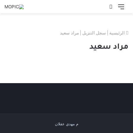
القائمة
بحث
عن
الرئيسية
|
سجل التنزيل
|
مراد سعيد
مراد سعيد
م مهدي عقلان