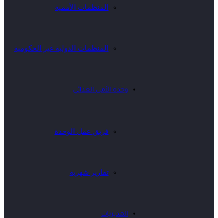
المنظمات الأممية
المنظمات الدولية غير الحكومية
وحدة الأمن الغذائي
فريق عمل الوحدة
تقارير شهرية
المديريات