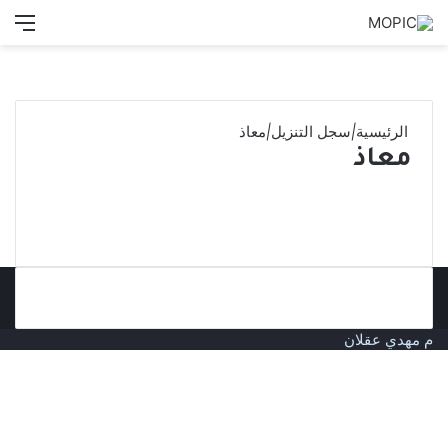
بحث
الق
عن
الرئيسية
|
سجل التنزيل
|
معاذ
معاذ
م مهدي عقلان
زر
الذهاب
إلى
الأعلى