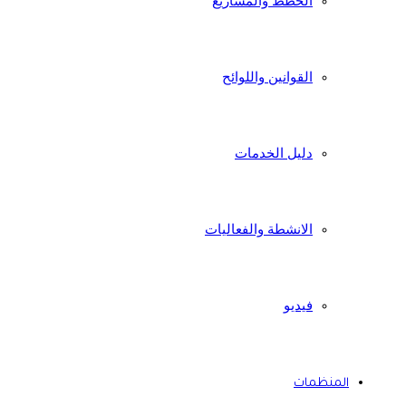
الخطط والمشاريع
القوانين واللوائح
دليل الخدمات
الانشطة والفعاليات
فيديو
المنظمات