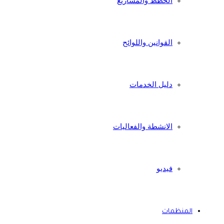
الخطط والمشاريع
القوانين واللوائح
دليل الخدمات
الانشطة والفعاليات
فيديو
المنظمات