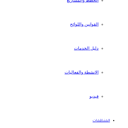
الخطط والمشاريع
القوانين واللوائح
دليل الخدمات
الانشطة والفعاليات
فيديو
المنظمات