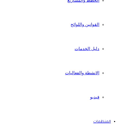
الخطط والمشاريع
القوانين واللوائح
دليل الخدمات
الانشطة والفعاليات
فيديو
المنظمات