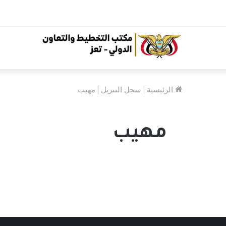
الرئيسية
|
سجل التنزيل
|
مهيب
مهيب