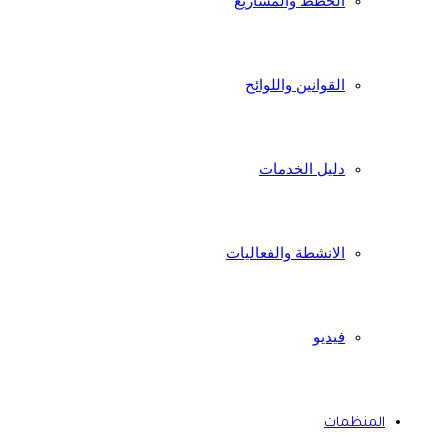
الخطط والمشاريع
القوانين واللوائح
دليل الخدمات
الانشطة والفعاليات
فيديو
المنظمات