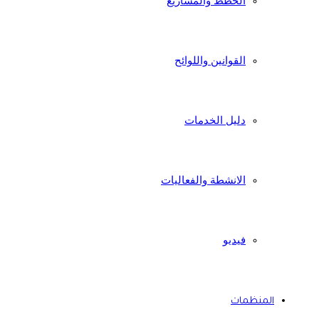
الخطط والمشاريع
القوانين واللوائح
دليل الخدمات
الانشطة والفعاليات
فيديو
المنظمات