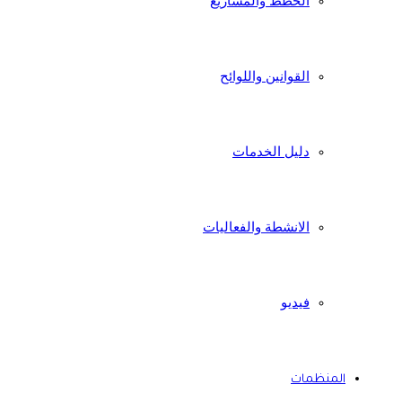
الخطط والمشاريع
القوانين واللوائح
دليل الخدمات
الانشطة والفعاليات
فيديو
المنظمات