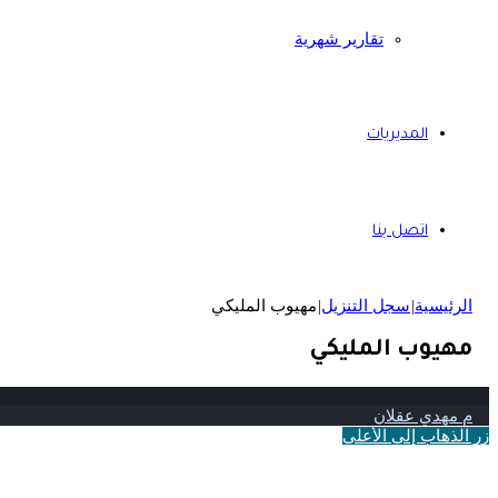
تقارير شهرية
المديريات
اتصل بنا
الرئيسية
|
سجل التنزيل
|
مهيوب المليكي
مهيوب المليكي
م مهدي عقلان
زر الذهاب إلى الأعلى