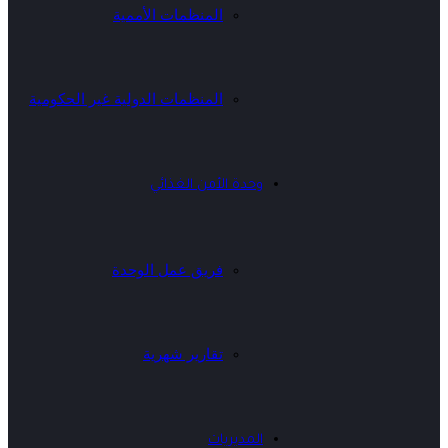
المنظمات الأممية
المنظمات الدولية غير الحكومية
وحدة الأمن الغذائي
فريق عمل الوحدة
تقارير شهرية
المديريات