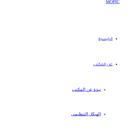
الرئيسية
عن المكتب
نبذة عن المكتب
الهيكل التنظيمى