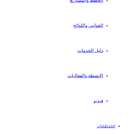
الخطط والمشاريع
القوانين واللوائح
دليل الخدمات
الانشطة والفعاليات
فيديو
المنظمات