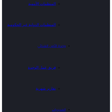
المنظمات الأممية
المنظمات الدولية غير الحكومية
وحدة الأمن الغذائي
فريق عمل الوحدة
تقارير شهرية
المديريات