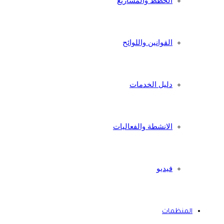
الخطط والمشاريع
القوانين واللوائح
دليل الخدمات
الانشطة والفعاليات
فيديو
المنظمات