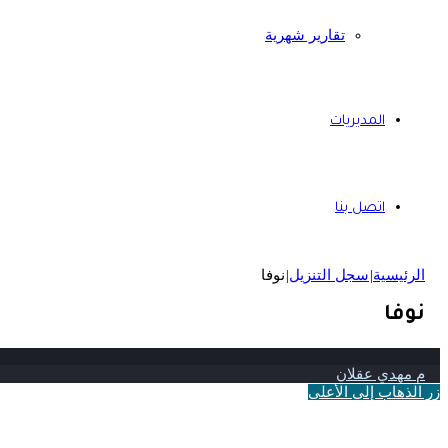
تقارير شهرية
المديريات
اتصل بنا
الرئيسية
|
سجل التنزيل
|
نوفا
نوفا
م مهدي عقلان
زر الذهاب إلى الأعلى