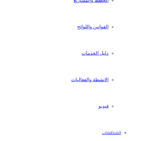
الخطط والمشاريع
القوانين واللوائح
دليل الخدمات
الانشطة والفعاليات
فيديو
المنظمات