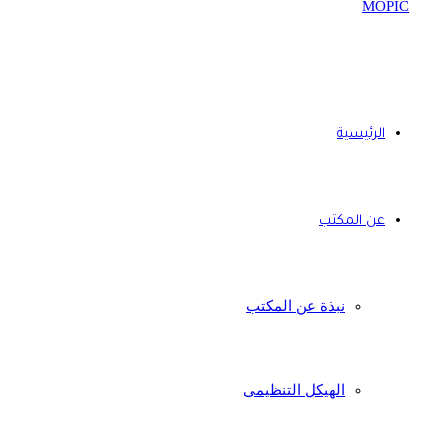
الرئيسية
عن المكتب
نبذة عن المكتب
الهيكل التنظيمى