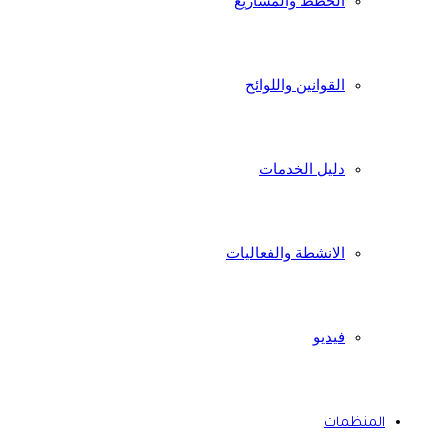
الخطط والمشاريع
القوانين واللوائح
دليل الخدمات
الانشطة والفعاليات
فيديو
المنظمات