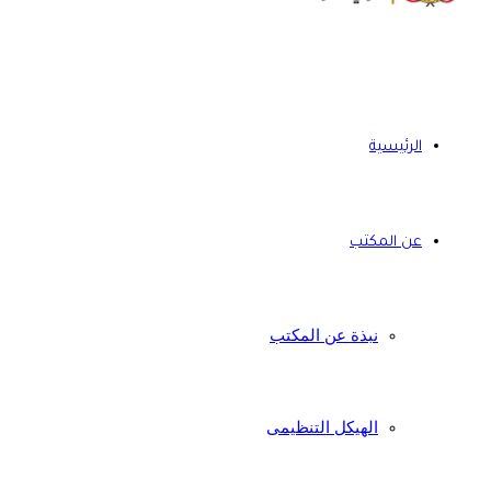
الرئيسية
عن المكتب
نبذة عن المكتب
الهيكل التنظيمى