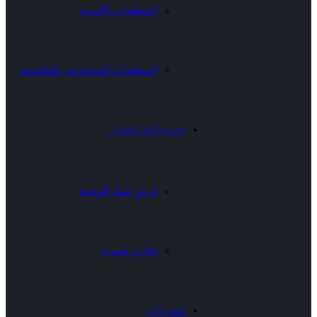
المنظمات الأممية
المنظمات الدولية غير الحكومية
وحدة الأمن الغذائي
فريق عمل الوحدة
تقارير شهرية
المديريات