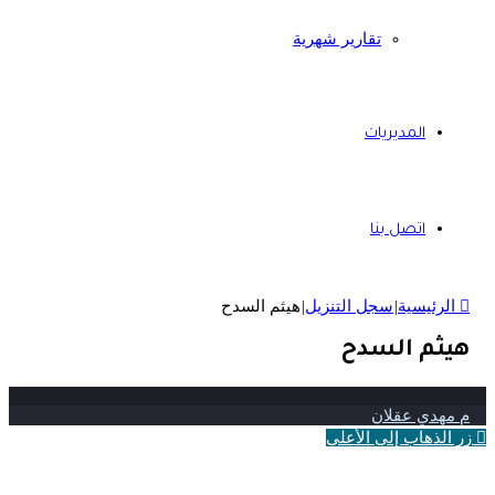
تقارير شهرية
المديريات
اتصل بنا
الرئيسية
|
سجل التنزيل
|
هيثم السدح
هيثم السدح
م مهدي عقلان
زر الذهاب إلى الأعلى