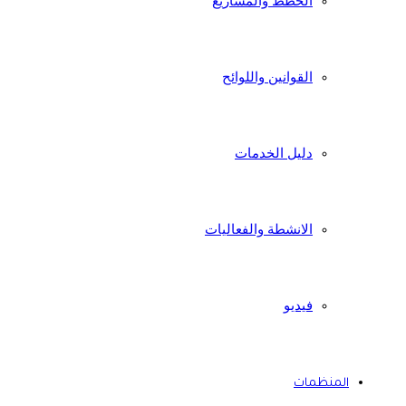
الخطط والمشاريع
القوانين واللوائح
دليل الخدمات
الانشطة والفعاليات
فيديو
المنظمات