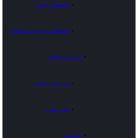
المنظمات الأممية
المنظمات الدولية غير الحكومية
وحدة الأمن الغذائي
فريق عمل الوحدة
تقارير شهرية
المديريات