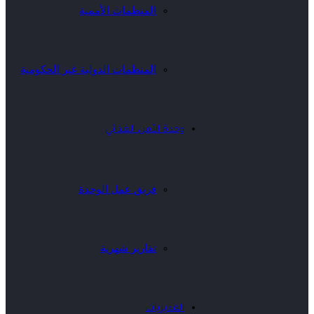
المنظمات الأممية
المنظمات الدولية غير الحكومية
وحدة الأمن الغذائي
فريق عمل الوحدة
تقارير شهرية
المديريات