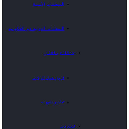
المنظمات الأممية
المنظمات الدولية غير الحكومية
وحدة الأمن الغذائي
فريق عمل الوحدة
تقارير شهرية
المديريات