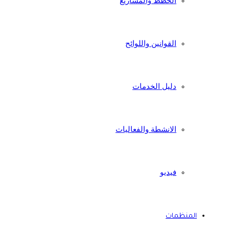
الخطط والمشاريع
القوانين واللوائح
دليل الخدمات
الانشطة والفعاليات
فيديو
المنظمات