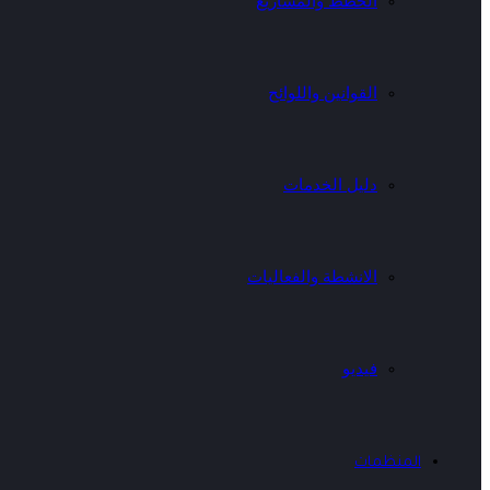
الخطط والمشاريع
القوانين واللوائح
دليل الخدمات
الانشطة والفعاليات
فيديو
المنظمات