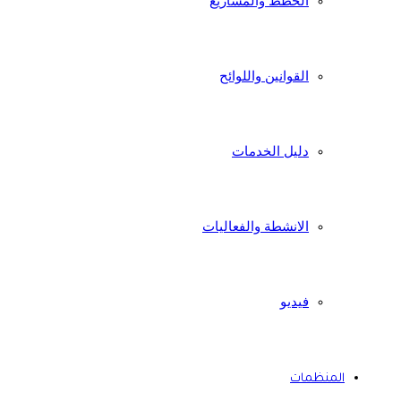
الخطط والمشاريع
القوانين واللوائح
دليل الخدمات
الانشطة والفعاليات
فيديو
المنظمات