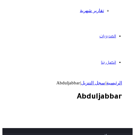
تقارير شهرية
المديريات
اتصل بنا
الرئيسية
|
سجل التنزيل
|
Abduljabbar
Abduljabbar