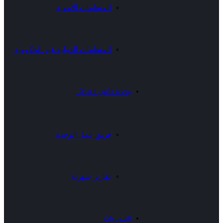
المنظمات الأممية
المنظمات الدولية غير الحكومية
وحدة الأمن الغذائي
فريق عمل الوحدة
تقارير شهرية
المديريات