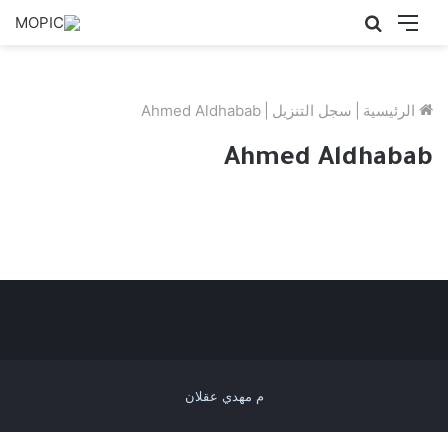
القائمة
بحث
عن
الرئيسية
|
سجل التنزيل
|
Ahmed Aldhabab
Ahmed Aldhabab
م مهدي عقلان