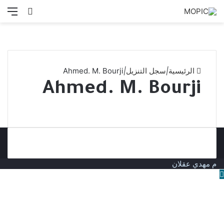
بحث
الق
عن
الرئيسية
|
سجل التنزيل
|
Ahmed. M. Bourji
Ahmed. M. Bourji
م مهدي عقلان
زر
الذهاب
إلى
الأعلى