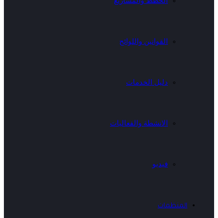
الخطط والمشاريع
القوانين واللوائح
دليل الخدمات
الانشطة والفعاليات
فيديو
المنظمات