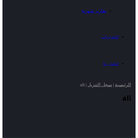
تقارير شهرية
المديريات
اتصل بنا
الرئيسية
|
سجل التنزيل
|
ali
ali