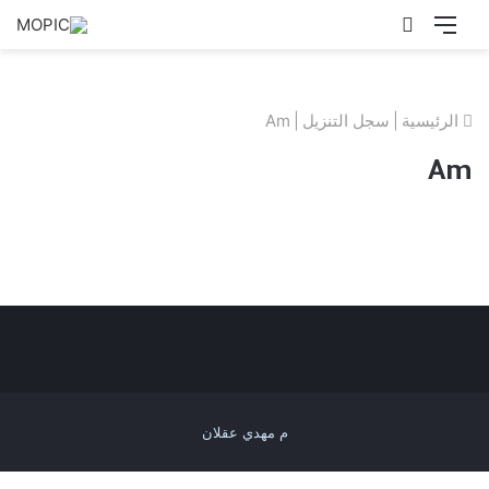
القائمة
بحث
عن
الرئيسية
|
سجل التنزيل
|
Am
Am
م مهدي عقلان