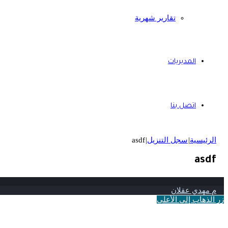
تقارير شهرية
المديريات
اتصل بنا
الرئيسية
|
سجل التنزيل
|
asdf
asdf
م مهدي عقلان
زر الذهاب إلى الأعلى