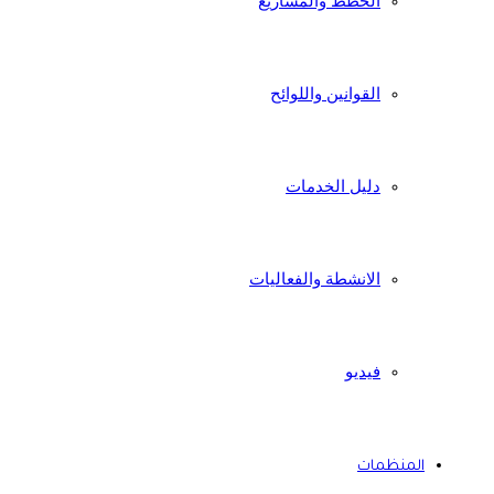
الخطط والمشاريع
القوانين واللوائح
دليل الخدمات
الانشطة والفعاليات
فيديو
المنظمات