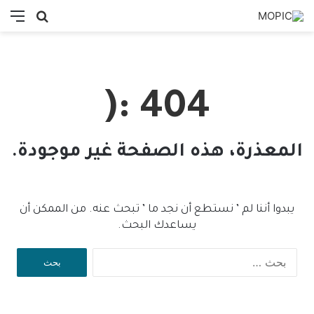
بحث
الق
عن
404 :(
المعذرة، هذه الصفحة غير موجودة.
يبدوا أننا لم ’ نستطع أن نجد ما ’ تبحث عنه. من الممكن أن
يساعدك البحث.
ا
ل
ب
ح