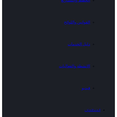
الخطط والمشاريع
القوانين واللوائح
دليل الخدمات
الانشطة والفعاليات
فيديو
المنظمات