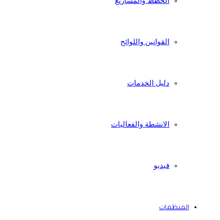
الخطط والمشاريع
القوانين واللوائح
دليل الخدمات
الانشطة والفعاليات
فيديو
المنظمات