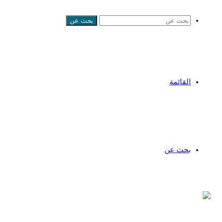
بحث عن
القائمة
بحث عن