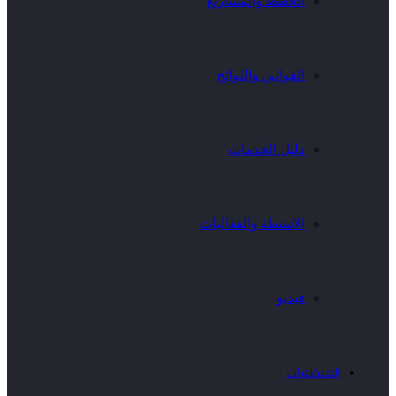
الخطط والمشاريع
القوانين واللوائح
دليل الخدمات
الانشطة والفعاليات
فيديو
المنظمات