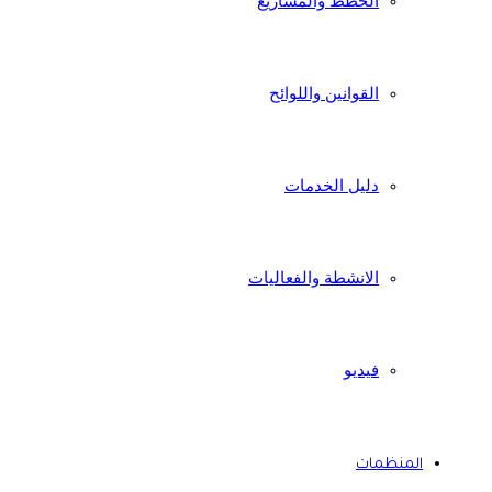
الخطط والمشاريع
القوانين واللوائح
دليل الخدمات
الانشطة والفعاليات
فيديو
المنظمات