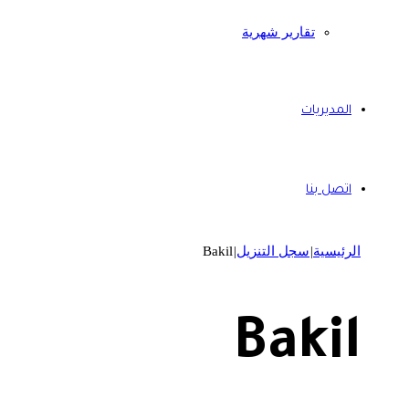
تقارير شهرية
المديريات
اتصل بنا
الرئيسية
|
سجل التنزيل
|
Bakil
Bakil