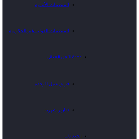
المنظمات الأممية
المنظمات الدولية غير الحكومية
وحدة الأمن الغذائي
فريق عمل الوحدة
تقارير شهرية
المديريات