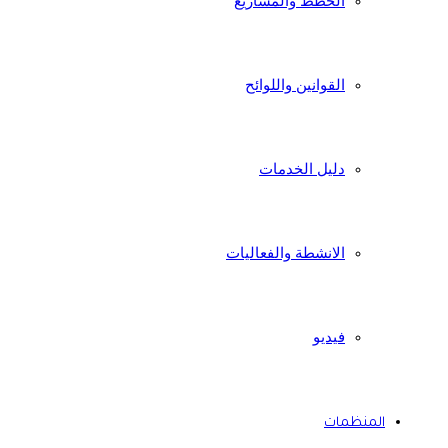
الخطط والمشاريع
القوانين واللوائح
دليل الخدمات
الانشطة والفعاليات
فيديو
المنظمات