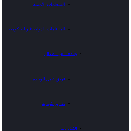
المنظمات الأممية
المنظمات الدولية غير الحكومية
وحدة الأمن الغذائي
فريق عمل الوحدة
تقارير شهرية
المديريات