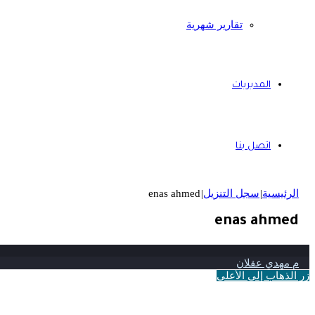
تقارير شهرية
المديريات
اتصل بنا
الرئيسية
|
سجل التنزيل
|
enas ahmed
enas ahmed
م مهدي عقلان
زر الذهاب إلى الأعلى