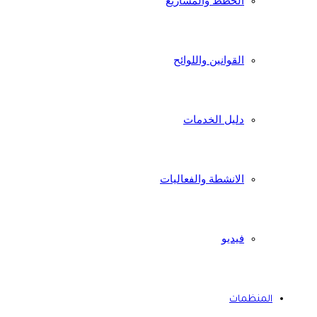
الخطط والمشاريع
القوانين واللوائح
دليل الخدمات
الانشطة والفعاليات
فيديو
المنظمات