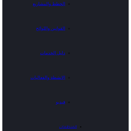
الخطط والمشاريع
القوانين واللوائح
دليل الخدمات
الانشطة والفعاليات
فيديو
المنظمات