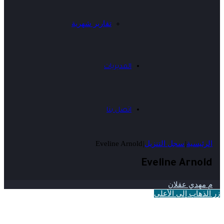
تقارير شهرية
المديريات
اتصل بنا
الرئيسية
|
سجل التنزيل
|
Eveline Arnold
Eveline Arnold
م مهدي عقلان
زر الذهاب إلى الأعلى