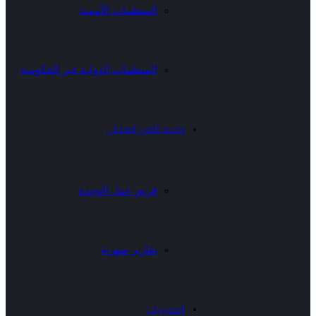
المنظمات الأممية
المنظمات الدولية غير الحكومية
وحدة الأمن الغذائي
فريق عمل الوحدة
تقارير شهرية
المديريات