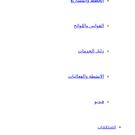
الخطط والمشاريع
القوانين واللوائح
دليل الخدمات
الانشطة والفعاليات
فيديو
المنظمات