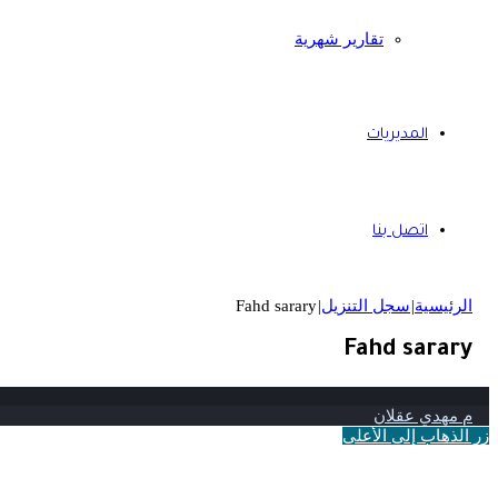
تقارير شهرية
المديريات
اتصل بنا
الرئيسية
|
سجل التنزيل
|
Fahd sarary
Fahd sarary
م مهدي عقلان
زر الذهاب إلى الأعلى